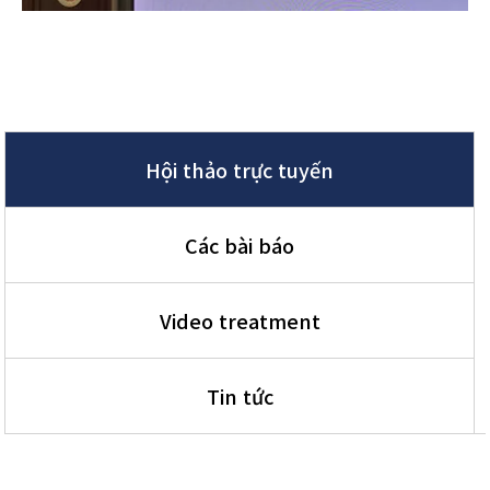
Hội thảo trực tuyến
Các bài báo
Video treatment
Tin tức