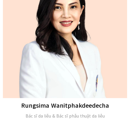
Michael H. Gold
M.D. và Hội viên của Viện Da liễu Hoa Kỳ (FAAD)