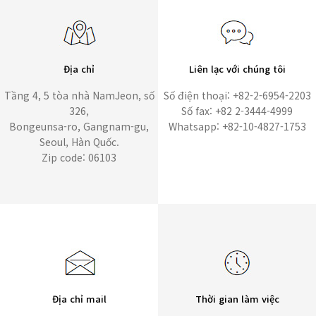
Địa chỉ
Liên lạc với chúng tôi
Tầng 4, 5 tòa nhà NamJeon, số
Số điện thoại: +82-2-6954-2203
326,
Số fax: +82 2-3444-4999
Bongeunsa-ro, Gangnam-gu,
Whatsapp: +82-10-4827-1753
Seoul, Hàn Quốc.
Zip code: 06103
Địa chỉ mail
Thời gian làm việc