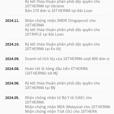
Ký kết thỏa thuận phân phối độc quyền cho
10THERMA tại Ukraine
Bán 170 đơn vị 10THERMA tại Đài Loan
2024.11.
Nhận chứng nhận SMDR (Singapore) cho
10THERMA
Ký kết thỏa thuận phân phối độc quyền cho
10TRIPLE tại Đài Loan
2024.10.
Ký kết thỏa thuận phân phối độc quyền cho
10THERMA tại Ấn Độ
2024.09.
Doanh số tích lũy của 10THERMA vượt 800 đơn vị
2024.08.
Hoàn tất lô hàng đầu tiên XTHERMA
(10THERMA) tới Mỹ
2024.06.
Ký kết thỏa thuận phân phối độc quyền cho
10THERMA tại Mỹ
2024.05.
Nhận chứng nhận từ Bộ Y tế (UAE) cho
10THERMA
Nhận chứng nhận MDA (Malaysia) cho 10THERMA
Nhận chứng nhận TGA (Úc) cho 10THERA