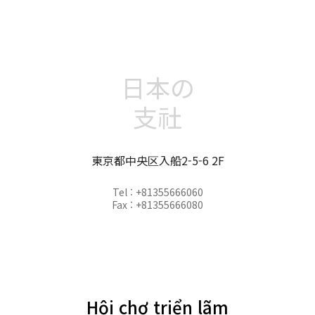
日本の
支社
東京都中央区入船2-5-6 2F
Tel : +81355666060
Fax : +81355666080
Hội chợ triển lãm