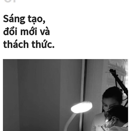
Sáng tạo,
đổi mới và
thách thức.