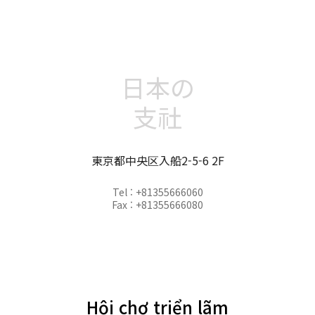
日本の
支社
東京都中央区入船2-5-6 2F
Tel : +81355666060
Fax : +81355666080
Hội chợ triển lãm