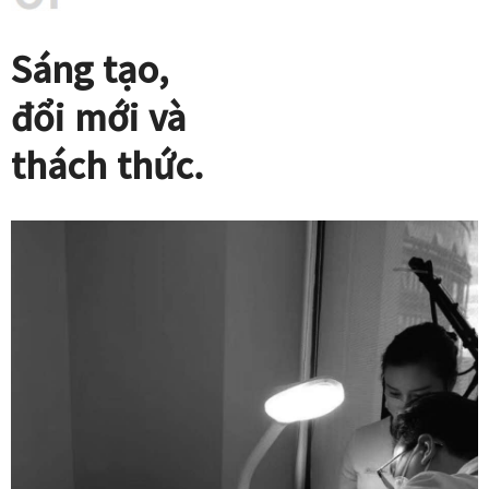
Sáng tạo,
đổi mới và
thách thức.