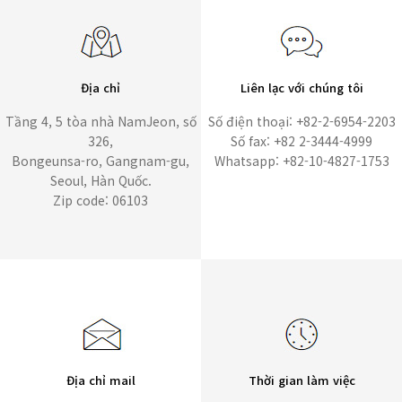
Địa chỉ
Liên lạc với chúng tôi
Tầng 4, 5 tòa nhà NamJeon, số
Số điện thoại: +82-2-6954-2203
326,
Số fax: +82 2-3444-4999
Bongeunsa-ro, Gangnam-gu,
Whatsapp: +82-10-4827-1753
Seoul, Hàn Quốc.
Zip code: 06103
Địa chỉ mail
Thời gian làm việc