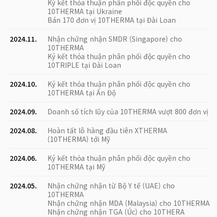
Ký kết thỏa thuận phân phối độc quyền cho
10THERMA tại Ukraine
Bán 170 đơn vị 10THERMA tại Đài Loan
2024.11.
Nhận chứng nhận SMDR (Singapore) cho
10THERMA
Ký kết thỏa thuận phân phối độc quyền cho
10TRIPLE tại Đài Loan
2024.10.
Ký kết thỏa thuận phân phối độc quyền cho
10THERMA tại Ấn Độ
2024.09.
Doanh số tích lũy của 10THERMA vượt 800 đơn vị
2024.08.
Hoàn tất lô hàng đầu tiên XTHERMA
(10THERMA) tới Mỹ
2024.06.
Ký kết thỏa thuận phân phối độc quyền cho
10THERMA tại Mỹ
2024.05.
Nhận chứng nhận từ Bộ Y tế (UAE) cho
10THERMA
Nhận chứng nhận MDA (Malaysia) cho 10THERMA
Nhận chứng nhận TGA (Úc) cho 10THERA