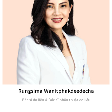
Michael H. Gold
M.D. và Hội viên của Viện Da liễu Hoa Kỳ (FAAD)