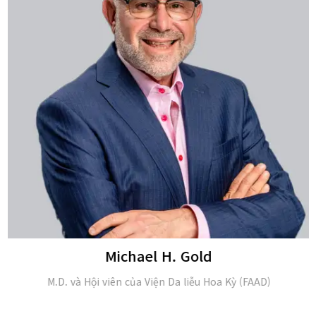
Michael H. Gold
M.D. và Hội viên của Viện Da liễu Hoa Kỳ (FAAD)