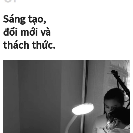
Sáng tạo,
đổi mới và
thách thức.