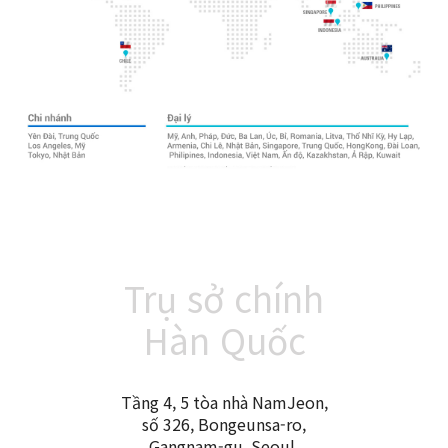
Trụ sở chính
Hàn Quốc
Tầng 4, 5 tòa nhà NamJeon,
số 326, Bongeunsa-ro,
Gangnam-gu, Seoul,