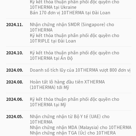
Ký kết thỏa thuận phân phối độc quyền cho
10THERMA tại Ukraine
Bán 170 đơn vị 10THERMA tại Đài Loan
2024.11.
Nhận chứng nhận SMDR (Singapore) cho
10THERMA
Ký kết thỏa thuận phân phối độc quyền cho
10TRIPLE tại Đài Loan
2024.10.
Ký kết thỏa thuận phân phối độc quyền cho
10THERMA tại Ấn Độ
2024.09.
Doanh số tích lũy của 10THERMA vượt 800 đơn vị
2024.08.
Hoàn tất lô hàng đầu tiên XTHERMA
(10THERMA) tới Mỹ
2024.06.
Ký kết thỏa thuận phân phối độc quyền cho
10THERMA tại Mỹ
2024.05.
Nhận chứng nhận từ Bộ Y tế (UAE) cho
10THERMA
Nhận chứng nhận MDA (Malaysia) cho 10THERMA
Nhận chứng nhận TGA (Úc) cho 10THERA