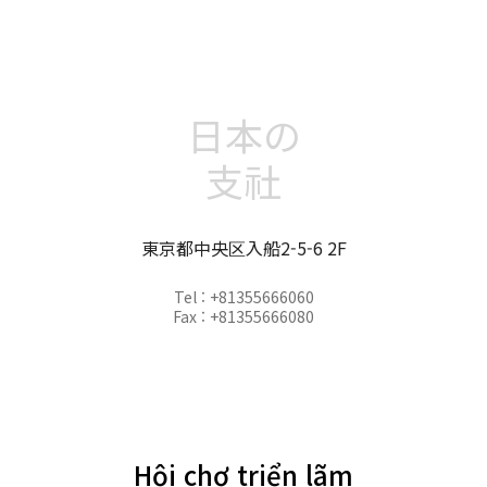
日本の
支社
東京都中央区入船2-5-6 2F
Tel : +81355666060
Fax : +81355666080
Hội chợ triển lãm