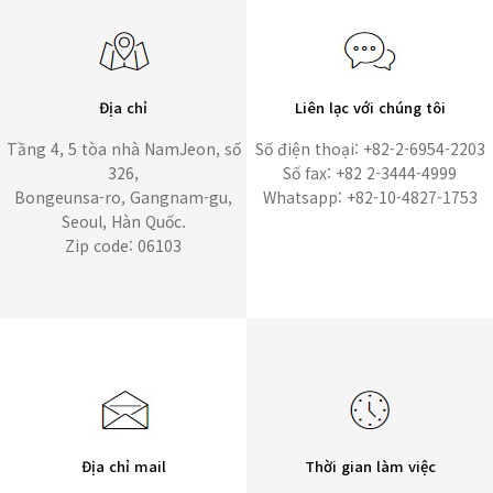
Địa chỉ
Liên lạc với chúng tôi
Tầng 4, 5 tòa nhà NamJeon, số
Số điện thoại: +82-2-6954-2203
326,
Số fax: +82 2-3444-4999
Bongeunsa-ro, Gangnam-gu,
Whatsapp: +82-10-4827-1753
Seoul, Hàn Quốc.
Zip code: 06103
Địa chỉ mail
Thời gian làm việc