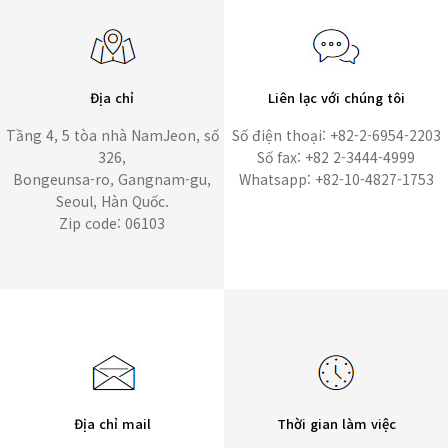
Địa chỉ
Liên lạc với chúng tôi
Tầng 4, 5 tòa nhà NamJeon, số
Số điện thoại: +82-2-6954-2203
326,
Số fax: +82 2-3444-4999
Bongeunsa-ro, Gangnam-gu,
Whatsapp: +82-10-4827-1753
Seoul, Hàn Quốc.
Zip code: 06103
Địa chỉ mail
Thời gian làm việc