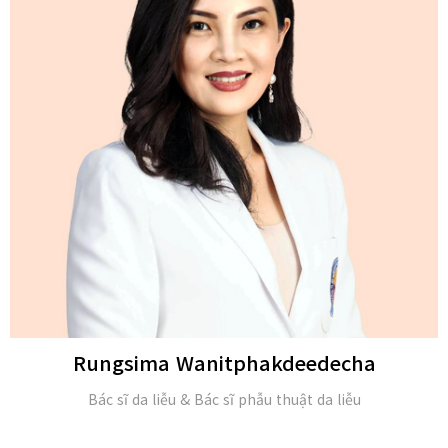
Michael H. Gold
M.D. và Hội viên của Viện Da liễu Hoa Kỳ (FAAD)