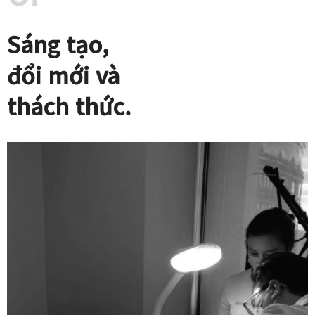
Sáng tạo,
đổi mới và
thách thức.