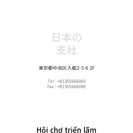
日本の
支社
東京都中央区入船2-5-6 2F
Tel : +81355666060
Fax : +81355666080
Hội chợ triển lãm