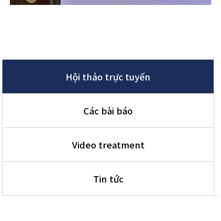
Hội thảo trực tuyến
Các bài báo
Video treatment
Tin tức