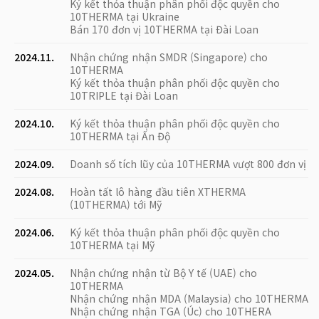
Ký kết thỏa thuận phân phối độc quyền cho
10THERMA tại Ukraine
Bán 170 đơn vị 10THERMA tại Đài Loan
2024.11.
Nhận chứng nhận SMDR (Singapore) cho
10THERMA
Ký kết thỏa thuận phân phối độc quyền cho
10TRIPLE tại Đài Loan
2024.10.
Ký kết thỏa thuận phân phối độc quyền cho
10THERMA tại Ấn Độ
2024.09.
Doanh số tích lũy của 10THERMA vượt 800 đơn vị
2024.08.
Hoàn tất lô hàng đầu tiên XTHERMA
(10THERMA) tới Mỹ
2024.06.
Ký kết thỏa thuận phân phối độc quyền cho
10THERMA tại Mỹ
2024.05.
Nhận chứng nhận từ Bộ Y tế (UAE) cho
10THERMA
Nhận chứng nhận MDA (Malaysia) cho 10THERMA
Nhận chứng nhận TGA (Úc) cho 10THERA