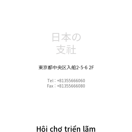
日本の
支社
東京都中央区入船2-5-6 2F
Tel : +81355666060
Fax : +81355666080
Hội chợ triển lãm