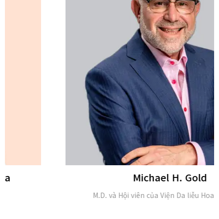
Michael H. Gold
M.D. và Hội viên của Viện Da liễu Hoa Kỳ (FAAD)