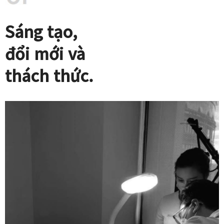
Sáng tạo,
đổi mới và
thách thức.