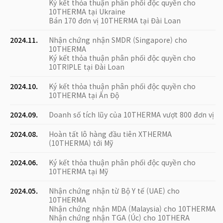
Ký kết thỏa thuận phân phối độc quyền cho
10THERMA tại Ukraine
Bán 170 đơn vị 10THERMA tại Đài Loan
2024.11.
Nhận chứng nhận SMDR (Singapore) cho
10THERMA
Ký kết thỏa thuận phân phối độc quyền cho
10TRIPLE tại Đài Loan
2024.10.
Ký kết thỏa thuận phân phối độc quyền cho
10THERMA tại Ấn Độ
2024.09.
Doanh số tích lũy của 10THERMA vượt 800 đơn vị
2024.08.
Hoàn tất lô hàng đầu tiên XTHERMA
(10THERMA) tới Mỹ
2024.06.
Ký kết thỏa thuận phân phối độc quyền cho
10THERMA tại Mỹ
2024.05.
Nhận chứng nhận từ Bộ Y tế (UAE) cho
10THERMA
Nhận chứng nhận MDA (Malaysia) cho 10THERMA
Nhận chứng nhận TGA (Úc) cho 10THERA