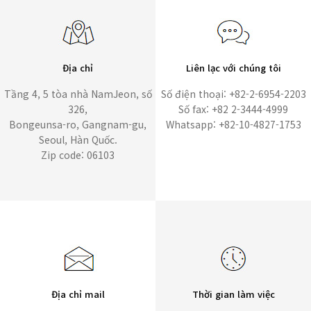
Địa chỉ
Liên lạc với chúng tôi
Tầng 4, 5 tòa nhà NamJeon, số
Số điện thoại: +82-2-6954-2203
326,
Số fax: +82 2-3444-4999
Bongeunsa-ro, Gangnam-gu,
Whatsapp: +82-10-4827-1753
Seoul, Hàn Quốc.
Zip code: 06103
Địa chỉ mail
Thời gian làm việc