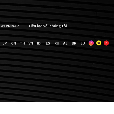
WEBNINAR
Liên lạc với chúng tôi
JP
CN
TH
VN
ID
ES
RU
AE
BR
EU