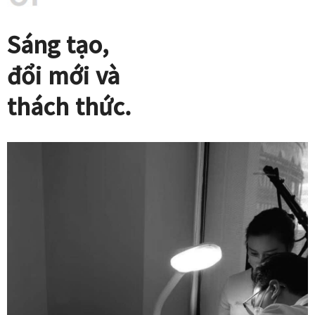
Sáng tạo,
đổi mới và
thách thức.