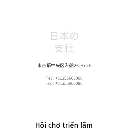
日本の
支社
東京都中央区入船2-5-6 2F
Tel : +81355666060
Fax : +81355666080
Hội chợ triển lãm