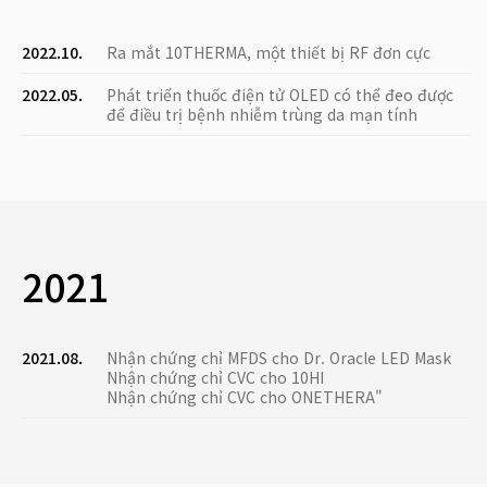
2022.10.
Ra mắt 10THERMA, một thiết bị RF đơn cực
2022.05.
Phát triển thuốc điện tử OLED có thể đeo được
để điều trị bệnh nhiễm trùng da mạn tính
2021
2021.08.
Nhận chứng chỉ MFDS cho Dr. Oracle LED Mask
Nhận chứng chỉ CVC cho 10HI
Nhận chứng chỉ CVC cho ONETHERA"