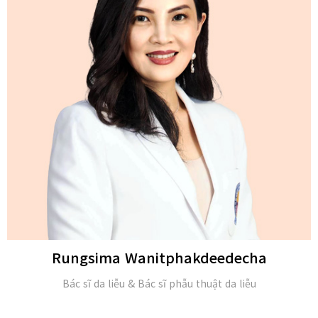
Michael H. Gold
M.D. và Hội viên của Viện Da liễu Hoa Kỳ (FAAD)