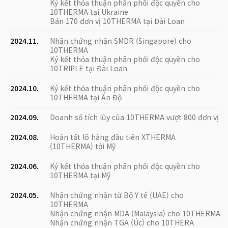
Ký kết thỏa thuận phân phối độc quyền cho
10THERMA tại Ukraine
Bán 170 đơn vị 10THERMA tại Đài Loan
2024.11.
Nhận chứng nhận SMDR (Singapore) cho
10THERMA
Ký kết thỏa thuận phân phối độc quyền cho
10TRIPLE tại Đài Loan
2024.10.
Ký kết thỏa thuận phân phối độc quyền cho
10THERMA tại Ấn Độ
2024.09.
Doanh số tích lũy của 10THERMA vượt 800 đơn vị
2024.08.
Hoàn tất lô hàng đầu tiên XTHERMA
(10THERMA) tới Mỹ
2024.06.
Ký kết thỏa thuận phân phối độc quyền cho
10THERMA tại Mỹ
2024.05.
Nhận chứng nhận từ Bộ Y tế (UAE) cho
10THERMA
Nhận chứng nhận MDA (Malaysia) cho 10THERMA
Nhận chứng nhận TGA (Úc) cho 10THERA