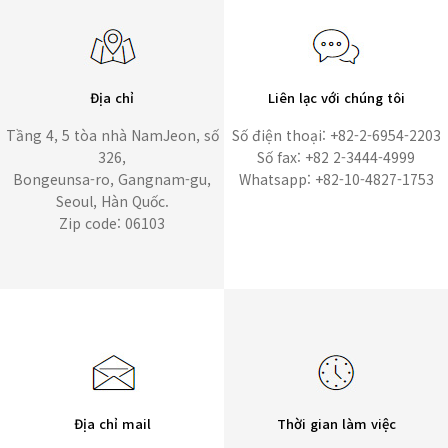
Địa chỉ
Liên lạc với chúng tôi
Tầng 4, 5 tòa nhà NamJeon, số
Số điện thoại: +82-2-6954-2203
326,
Số fax: +82 2-3444-4999
Bongeunsa-ro, Gangnam-gu,
Whatsapp: +82-10-4827-1753
Seoul, Hàn Quốc.
Zip code: 06103
Địa chỉ mail
Thời gian làm việc