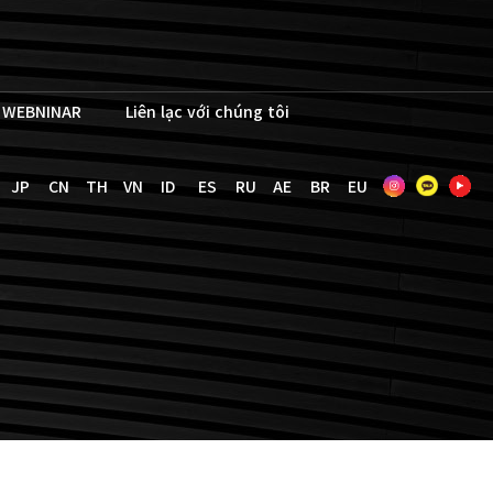
WEBNINAR
Liên lạc với chúng tôi
JP
CN
TH
VN
ID
ES
RU
AE
BR
EU