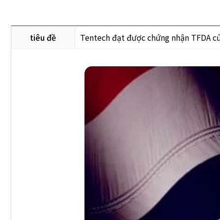
tiêu đề
Tentech đạt được chứng nhận TFDA của