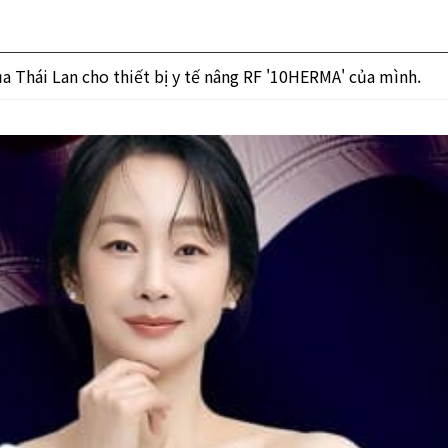
 Thái Lan cho thiết bị y tế nâng RF '10HERMA' của mình.