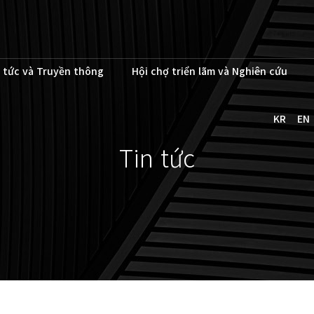
 tức và Truyền thông
Hội chợ triển lãm và Nghiên cứu
KR
EN
Tin tức