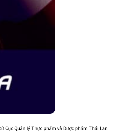
n từ Cục Quản lý Thực phẩm và Dược phẩm Thái Lan