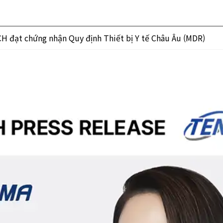
H đạt chứng nhận Quy định Thiết bị Y tế Châu Âu (MDR)