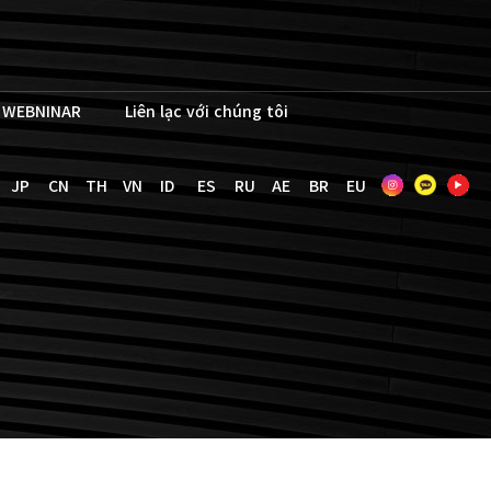
WEBNINAR
Liên lạc với chúng tôi
JP
CN
TH
VN
ID
ES
RU
AE
BR
EU