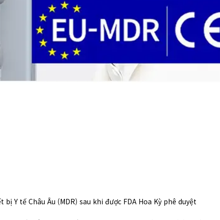
 bị Y tế Châu Âu (MDR) sau khi được FDA Hoa Kỳ phê duyệt