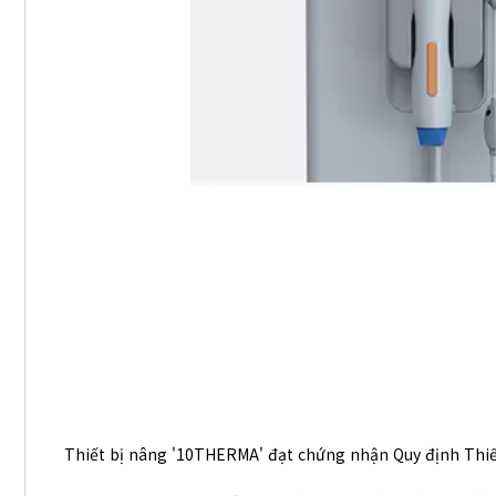
Thiết bị nâng '10THERMA' đạt chứng nhận Quy định Thiết