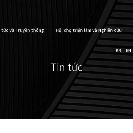
 tức và Truyền thông
Hội chợ triển lãm và Nghiên cứu
KR
EN
Tin tức