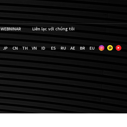
WEBNINAR
Liên lạc với chúng tôi
JP
CN
TH
VN
ID
ES
RU
AE
BR
EU