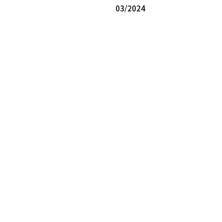
03/2024