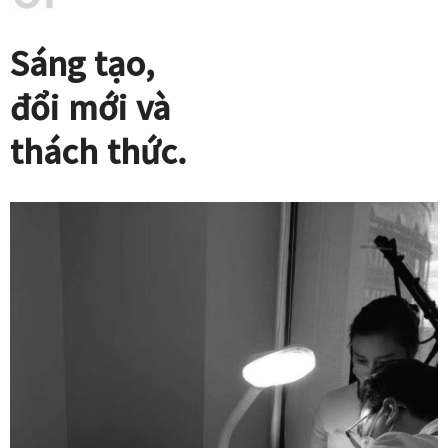
Sáng tạo,
đổi mới và
thách thức.