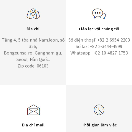
Địa chỉ
Liên lạc với chúng tôi
Tầng 4, 5 tòa nhà NamJeon, số
Số điện thoại: +82-2-6954-2203
326,
Số fax: +82 2-3444-4999
Bongeunsa-ro, Gangnam-gu,
Whatsapp: +82-10-4827-1753
Seoul, Hàn Quốc.
Zip code: 06103
Địa chỉ mail
Thời gian làm việc