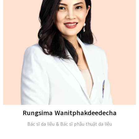
Michael H. Gold
M.D. và Hội viên của Viện Da liễu Hoa Kỳ (FAAD)