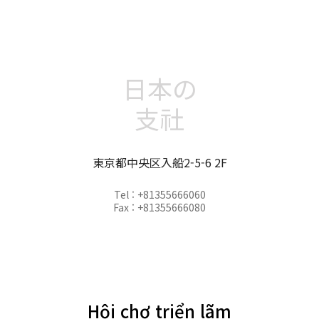
日本の
支社
東京都中央区入船2-5-6 2F
Tel : +81355666060
Fax : +81355666080
Hội chợ triển lãm