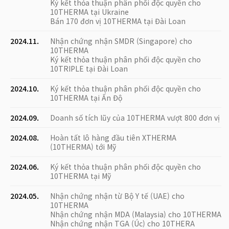
Ký kết thỏa thuận phân phối độc quyền cho
10THERMA tại Ukraine
Bán 170 đơn vị 10THERMA tại Đài Loan
2024.11.
Nhận chứng nhận SMDR (Singapore) cho
10THERMA
Ký kết thỏa thuận phân phối độc quyền cho
10TRIPLE tại Đài Loan
2024.10.
Ký kết thỏa thuận phân phối độc quyền cho
10THERMA tại Ấn Độ
2024.09.
Doanh số tích lũy của 10THERMA vượt 800 đơn vị
2024.08.
Hoàn tất lô hàng đầu tiên XTHERMA
(10THERMA) tới Mỹ
2024.06.
Ký kết thỏa thuận phân phối độc quyền cho
10THERMA tại Mỹ
2024.05.
Nhận chứng nhận từ Bộ Y tế (UAE) cho
10THERMA
Nhận chứng nhận MDA (Malaysia) cho 10THERMA
Nhận chứng nhận TGA (Úc) cho 10THERA