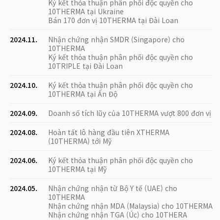
Ký kết thỏa thuận phân phối độc quyền cho
10THERMA tại Ukraine
Bán 170 đơn vị 10THERMA tại Đài Loan
2024.11.
Nhận chứng nhận SMDR (Singapore) cho
10THERMA
Ký kết thỏa thuận phân phối độc quyền cho
10TRIPLE tại Đài Loan
2024.10.
Ký kết thỏa thuận phân phối độc quyền cho
10THERMA tại Ấn Độ
2024.09.
Doanh số tích lũy của 10THERMA vượt 800 đơn vị
2024.08.
Hoàn tất lô hàng đầu tiên XTHERMA
(10THERMA) tới Mỹ
2024.06.
Ký kết thỏa thuận phân phối độc quyền cho
10THERMA tại Mỹ
2024.05.
Nhận chứng nhận từ Bộ Y tế (UAE) cho
10THERMA
Nhận chứng nhận MDA (Malaysia) cho 10THERMA
Nhận chứng nhận TGA (Úc) cho 10THERA