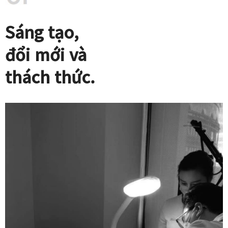
Sáng tạo,
đổi mới và
thách thức.