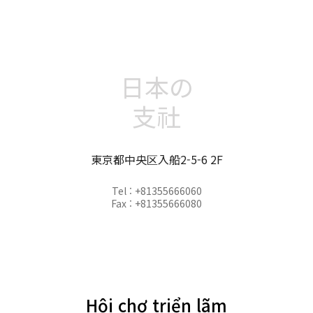
日本の
支社
東京都中央区入船2-5-6 2F
Tel : +81355666060
Fax : +81355666080
Hội chợ triển lãm