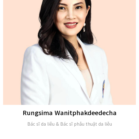
Michael H. Gold
M.D. và Hội viên của Viện Da liễu Hoa Kỳ (FAAD)