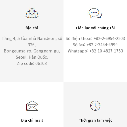
Địa chỉ
Liên lạc với chúng tôi
Tầng 4, 5 tòa nhà NamJeon, số
Số điện thoại: +82-2-6954-2203
326,
Số fax: +82 2-3444-4999
Bongeunsa-ro, Gangnam-gu,
Whatsapp: +82-10-4827-1753
Seoul, Hàn Quốc.
Zip code: 06103
Địa chỉ mail
Thời gian làm việc