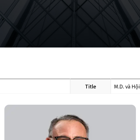
Title
M.D. và Hội