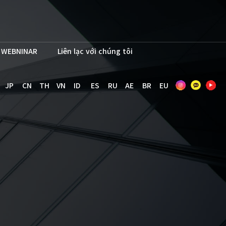
WEBNINAR
Liên lạc với chúng tôi
JP
CN
TH
VN
ID
ES
RU
AE
BR
EU