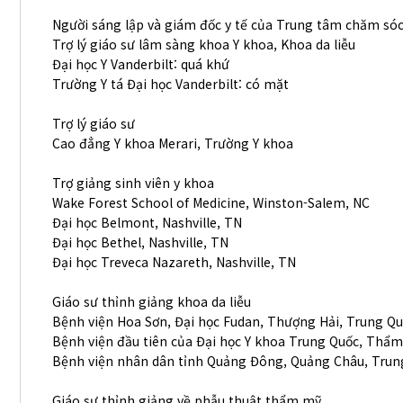
Người sáng lập và giám đốc y tế của Trung tâm chăm sóc
Trợ lý giáo sư lâm sàng khoa Y khoa, Khoa da liễu
Đại học Y Vanderbilt: quá khứ
Trường Y tá Đại học Vanderbilt: có mặt
Trợ lý giáo sư
Cao đẳng Y khoa Merari, Trường Y khoa
Trợ giảng sinh viên y khoa
Wake Forest School of Medicine, Winston-Salem, NC
Đại học Belmont, Nashville, TN
Đại học Bethel, Nashville, TN
Đại học Treveca Nazareth, Nashville, TN
Giáo sư thỉnh giảng khoa da liễu
Bệnh viện Hoa Sơn, Đại học Fudan, Thượng Hải, Trung Q
Bệnh viện đầu tiên của Đại học Y khoa Trung Quốc, Thẩ
Bệnh viện nhân dân tỉnh Quảng Đông, Quảng Châu, Trun
Giáo sư thỉnh giảng về phẫu thuật thẩm mỹ