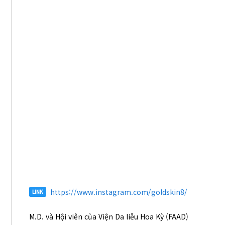
https://www.instagram.com/goldskin8/
LINK
M.D. và Hội viên của Viện Da liễu Hoa Kỳ (FAAD)