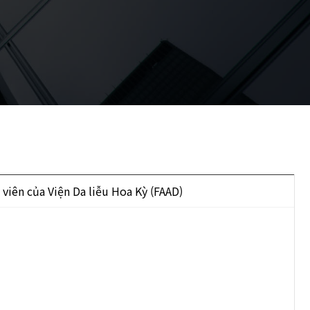
 viên của Viện Da liễu Hoa Kỳ (FAAD)