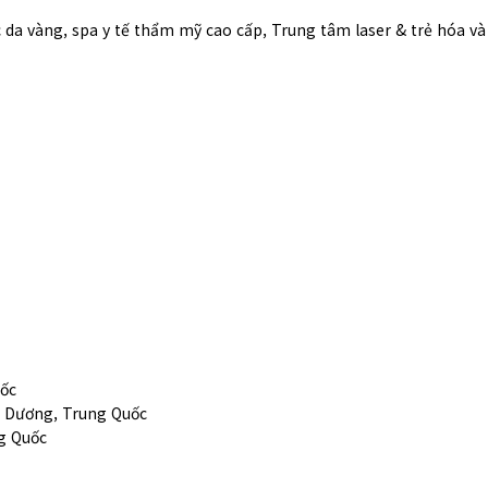
 da vàng, spa y tế thẩm mỹ cao cấp, Trung tâm laser & trẻ hóa 
uốc
m Dương, Trung Quốc
g Quốc