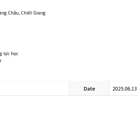
Hàng Châu, Chiết Giang
g lực học
u
Date
2025.06.13