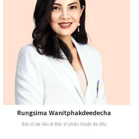
Michael H. Gold
M.D. và Hội viên của Viện Da liễu Hoa Kỳ (FAAD)