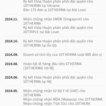
Ký kết thỏa thuận phân phối độc quyền cho
10THERMA tại Ukraine
Bán 170 đơn vị 10THERMA tại Đài Loan
2024.11.
Nhận chứng nhận SMDR (Singapore) cho
10THERMA
Ký kết thỏa thuận phân phối độc quyền cho
10TRIPLE tại Đài Loan
2024.10.
Ký kết thỏa thuận phân phối độc quyền cho
10THERMA tại Ấn Độ
2024.09.
Doanh số tích lũy của 10THERMA vượt 800 đơn vị
2024.08.
Hoàn tất lô hàng đầu tiên XTHERMA
(10THERMA) tới Mỹ
2024.06.
Ký kết thỏa thuận phân phối độc quyền cho
10THERMA tại Mỹ
2024.05.
Nhận chứng nhận từ Bộ Y tế (UAE) cho
10THERMA
Nhận chứng nhận MDA (Malaysia) cho 10THERMA
Nhận chứng nhận TGA (Úc) cho 10THERA