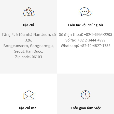
Địa chỉ
Liên lạc với chúng tôi
Tầng 4, 5 tòa nhà NamJeon, số
Số điện thoại: +82-2-6954-2203
326,
Số fax: +82 2-3444-4999
Bongeunsa-ro, Gangnam-gu,
Whatsapp: +82-10-4827-1753
Seoul, Hàn Quốc.
Zip code: 06103
Địa chỉ mail
Thời gian làm việc