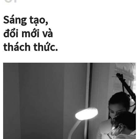
Sáng tạo,
đổi mới và
thách thức.