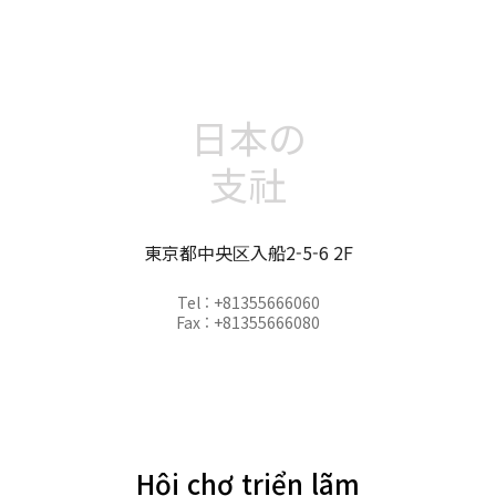
日本の
支社
東京都中央区入船2-5-6 2F
Tel : +81355666060
Fax : +81355666080
Hội chợ triển lãm