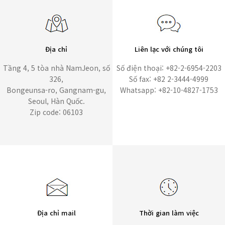
Địa chỉ
Liên lạc với chúng tôi
Tầng 4, 5 tòa nhà NamJeon, số
Số điện thoại: +82-2-6954-2203
326,
Số fax: +82 2-3444-4999
Bongeunsa-ro, Gangnam-gu,
Whatsapp: +82-10-4827-1753
Seoul, Hàn Quốc.
Zip code: 06103
Địa chỉ mail
Thời gian làm việc