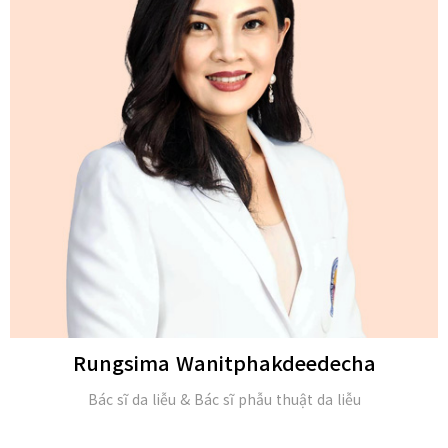
Michael H. Gold
M.D. và Hội viên của Viện Da liễu Hoa Kỳ (FAAD)