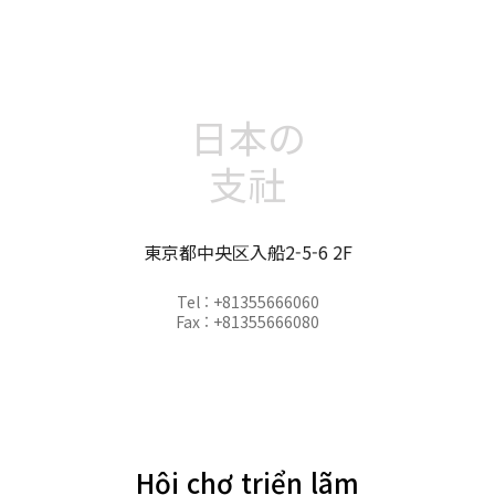
日本の
支社
東京都中央区入船2-5-6 2F
Tel : +81355666060
Fax : +81355666080
Hội chợ triển lãm