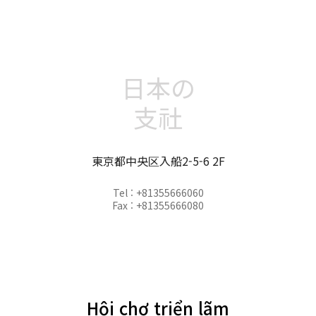
日本の
支社
東京都中央区入船2-5-6 2F
Tel : +81355666060
Fax : +81355666080
Hội chợ triển lãm