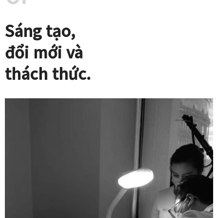
Sáng tạo,
đổi mới và
thách thức.