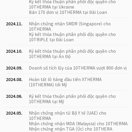
Ký kết thỏa thuận phân phối độc quyền cho
10THERMA tại Ukraine
Bán 170 đơn vị 10THERMA tại Đài Loan
2024.11.
Nhận chứng nhận SMDR (Singapore) cho
10THERMA
Ký kết thỏa thuận phân phối độc quyền cho
10TRIPLE tại Đài Loan
2024.10.
Ký kết thỏa thuận phân phối độc quyền cho
10THERMA tại Ấn Độ
2024.09.
Doanh số tích lũy của 10THERMA vượt 800 đơn vị
2024.08.
Hoàn tất lô hàng đầu tiên XTHERMA
(10THERMA) tới Mỹ
2024.06.
Ký kết thỏa thuận phân phối độc quyền cho
10THERMA tại Mỹ
2024.05.
Nhận chứng nhận từ Bộ Y tế (UAE) cho
10THERMA
Nhận chứng nhận MDA (Malaysia) cho 10THERMA
Nhận chứng nhận TGA (Úc) cho 10THERA