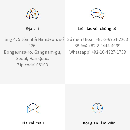
Địa chỉ
Liên lạc với chúng tôi
Tầng 4, 5 tòa nhà NamJeon, số
Số điện thoại: +82-2-6954-2203
326,
Số fax: +82 2-3444-4999
Bongeunsa-ro, Gangnam-gu,
Whatsapp: +82-10-4827-1753
Seoul, Hàn Quốc.
Zip code: 06103
Địa chỉ mail
Thời gian làm việc