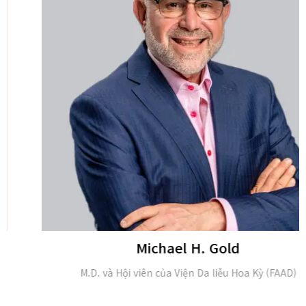
Michael H. Gold
M.D. và Hội viên của Viện Da liễu Hoa Kỳ (FAAD)