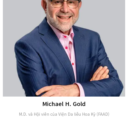
Caroline Seun-Hi Kim
M.D. và là thành viên của Hội đồng thẩm mỹ châu Âu về phẫu
thuật thẩm mỹ, phục hồi chức năng (FAOPRAS)