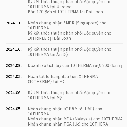
Ký kết thỏa thuận phân phối độc quyền cho
10THERMA tại Ukraine
Bán 170 đơn vị 10THERMA tại Đài Loan
2024.11.
Nhận chứng nhận SMDR (Singapore) cho
10THERMA
Ký kết thỏa thuận phân phối độc quyền cho
10TRIPLE tại Đài Loan
2024.10.
Ký kết thỏa thuận phân phối độc quyền cho
10THERMA tại Ấn Độ
2024.09.
Doanh số tích lũy của 10THERMA vượt 800 đơn vị
2024.08.
Hoàn tất lô hàng đầu tiên XTHERMA
(10THERMA) tới Mỹ
2024.06.
Ký kết thỏa thuận phân phối độc quyền cho
10THERMA tại Mỹ
2024.05.
Nhận chứng nhận từ Bộ Y tế (UAE) cho
10THERMA
Nhận chứng nhận MDA (Malaysia) cho 10THERMA
Nhận chứng nhận TGA (Úc) cho 10THERA