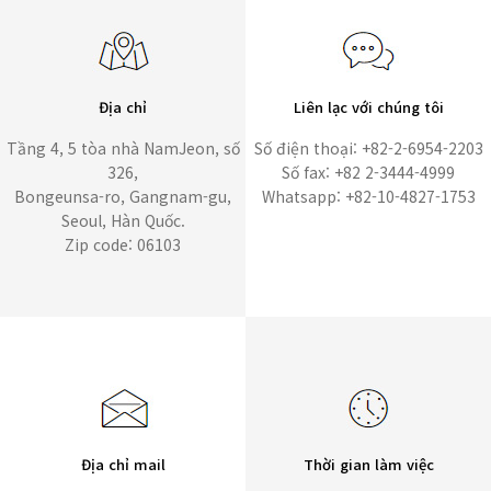
Địa chỉ
Liên lạc với chúng tôi
Tầng 4, 5 tòa nhà NamJeon, số
Số điện thoại: +82-2-6954-2203
326,
Số fax: +82 2-3444-4999
Bongeunsa-ro, Gangnam-gu,
Whatsapp: +82-10-4827-1753
Seoul, Hàn Quốc.
Zip code: 06103
Địa chỉ mail
Thời gian làm việc