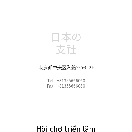
日本の
支社
東京都中央区入船2-5-6 2F
Tel : +81355666060
Fax : +81355666080
Hội chợ triển lãm