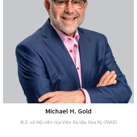
Michael H. Gold
M.D. và Hội viên của Viện Da liễu Hoa Kỳ (FAAD)