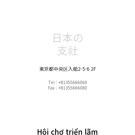
日本の
支社
東京都中央区入船2-5-6 2F
Tel : +81355666060
Fax : +81355666080
Hội chợ triển lãm