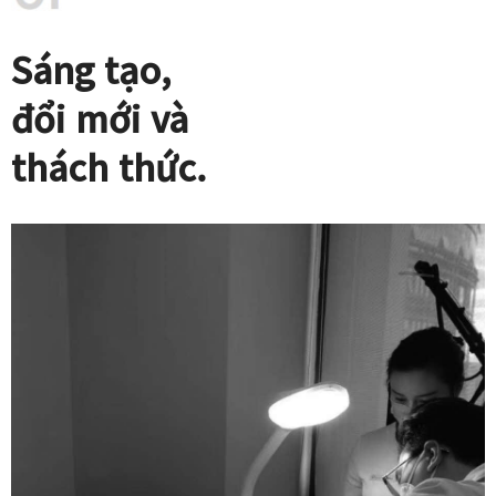
Sáng tạo,
đổi mới và
thách thức.