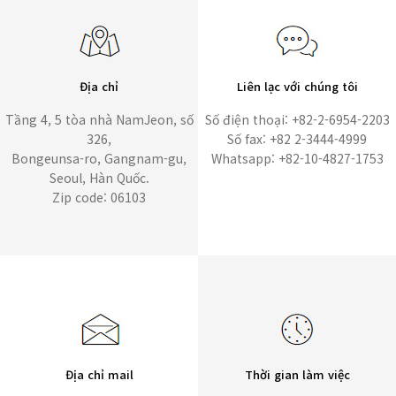
Địa chỉ
Liên lạc với chúng tôi
Tầng 4, 5 tòa nhà NamJeon, số
Số điện thoại: +82-2-6954-2203
326,
Số fax: +82 2-3444-4999
Bongeunsa-ro, Gangnam-gu,
Whatsapp: +82-10-4827-1753
Seoul, Hàn Quốc.
Zip code: 06103
Địa chỉ mail
Thời gian làm việc