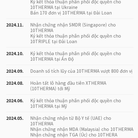
Ký kết thỏa thuận phân phối độc quyền cho
10THERMA tại Ukraine
Bán 170 đơn vị 10THERMA tại Đài Loan
2024.11.
Nhận chứng nhận SMDR (Singapore) cho
10THERMA
Ký kết thỏa thuận phân phối độc quyền cho
10TRIPLE tại Đài Loan
2024.10.
Ký kết thỏa thuận phân phối độc quyền cho
10THERMA tại Ấn Độ
2024.09.
Doanh số tích lũy của 10THERMA vượt 800 đơn vị
2024.08.
Hoàn tất lô hàng đầu tiên XTHERMA
(10THERMA) tới Mỹ
2024.06.
Ký kết thỏa thuận phân phối độc quyền cho
10THERMA tại Mỹ
2024.05.
Nhận chứng nhận từ Bộ Y tế (UAE) cho
10THERMA
Nhận chứng nhận MDA (Malaysia) cho 10THERMA
Nhận chứng nhận TGA (Úc) cho 10THERA