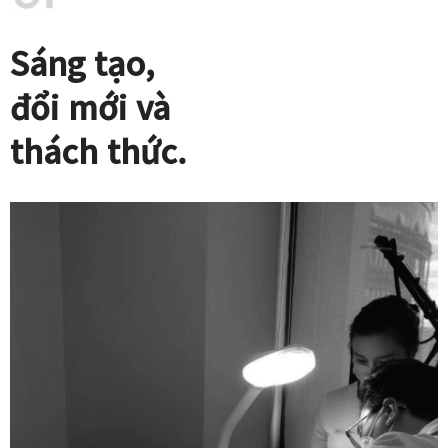
Sáng tạo,
đổi mới và
thách thức.