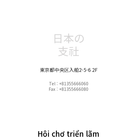
日本の
支社
東京都中央区入船2-5-6 2F
Tel : +81355666060
Fax : +81355666080
Hội chợ triển lãm