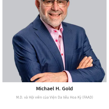
Michael H. Gold
M.D. và Hội viên của Viện Da liễu Hoa Kỳ (FAAD)