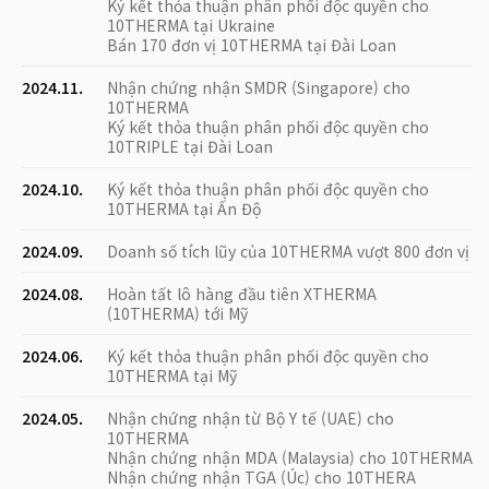
Ký kết thỏa thuận phân phối độc quyền cho
10THERMA tại Ukraine
Bán 170 đơn vị 10THERMA tại Đài Loan
2024.11.
Nhận chứng nhận SMDR (Singapore) cho
10THERMA
Ký kết thỏa thuận phân phối độc quyền cho
10TRIPLE tại Đài Loan
2024.10.
Ký kết thỏa thuận phân phối độc quyền cho
10THERMA tại Ấn Độ
2024.09.
Doanh số tích lũy của 10THERMA vượt 800 đơn vị
2024.08.
Hoàn tất lô hàng đầu tiên XTHERMA
(10THERMA) tới Mỹ
2024.06.
Ký kết thỏa thuận phân phối độc quyền cho
10THERMA tại Mỹ
2024.05.
Nhận chứng nhận từ Bộ Y tế (UAE) cho
10THERMA
Nhận chứng nhận MDA (Malaysia) cho 10THERMA
Nhận chứng nhận TGA (Úc) cho 10THERA