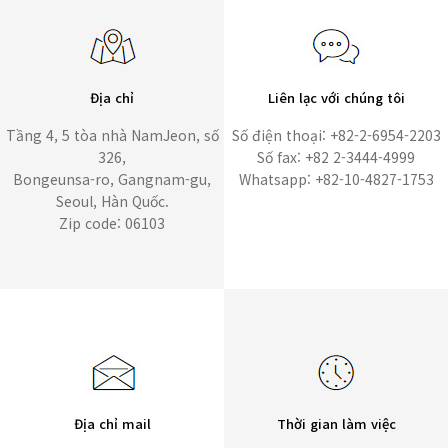
Địa chỉ
Liên lạc với chúng tôi
Tầng 4, 5 tòa nhà NamJeon, số
Số điện thoại: +82-2-6954-2203
326,
Số fax: +82 2-3444-4999
Bongeunsa-ro, Gangnam-gu,
Whatsapp: +82-10-4827-1753
Seoul, Hàn Quốc.
Zip code: 06103
Địa chỉ mail
Thời gian làm việc