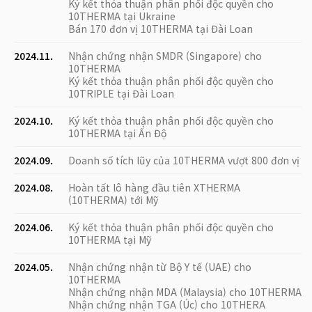
Ký kết thỏa thuận phân phối độc quyền cho
10THERMA tại Ukraine
Bán 170 đơn vị 10THERMA tại Đài Loan
2024.11.
Nhận chứng nhận SMDR (Singapore) cho
10THERMA
Ký kết thỏa thuận phân phối độc quyền cho
10TRIPLE tại Đài Loan
2024.10.
Ký kết thỏa thuận phân phối độc quyền cho
10THERMA tại Ấn Độ
2024.09.
Doanh số tích lũy của 10THERMA vượt 800 đơn vị
2024.08.
Hoàn tất lô hàng đầu tiên XTHERMA
(10THERMA) tới Mỹ
2024.06.
Ký kết thỏa thuận phân phối độc quyền cho
10THERMA tại Mỹ
2024.05.
Nhận chứng nhận từ Bộ Y tế (UAE) cho
10THERMA
Nhận chứng nhận MDA (Malaysia) cho 10THERMA
Nhận chứng nhận TGA (Úc) cho 10THERA