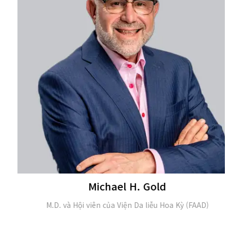
Michael H. Gold
M.D. và Hội viên của Viện Da liễu Hoa Kỳ (FAAD)