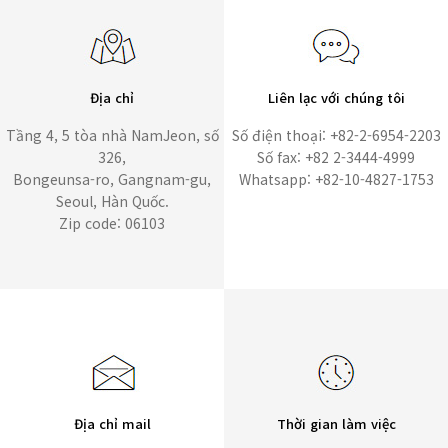
Địa chỉ
Liên lạc với chúng tôi
Tầng 4, 5 tòa nhà NamJeon, số
Số điện thoại: +82-2-6954-2203
326,
Số fax: +82 2-3444-4999
Bongeunsa-ro, Gangnam-gu,
Whatsapp: +82-10-4827-1753
Seoul, Hàn Quốc.
Zip code: 06103
Địa chỉ mail
Thời gian làm việc