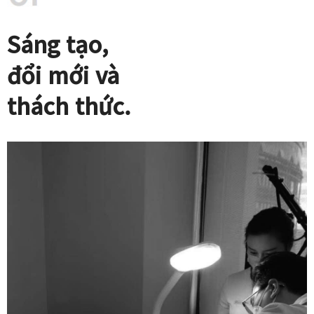
Sáng tạo,
đổi mới và
thách thức.