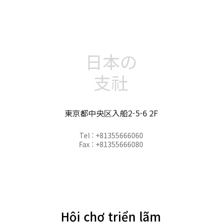
日本の
支社
東京都中央区入船2-5-6 2F
Tel : +81355666060
Fax : +81355666080
Hội chợ triển lãm