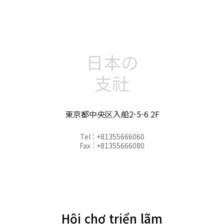
日本の
支社
東京都中央区入船2-5-6 2F
Tel : +81355666060
Fax : +81355666080
Hội chợ triển lãm