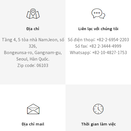
Địa chỉ
Liên lạc với chúng tôi
Tầng 4, 5 tòa nhà NamJeon, số
Số điện thoại: +82-2-6954-2203
326,
Số fax: +82 2-3444-4999
Bongeunsa-ro, Gangnam-gu,
Whatsapp: +82-10-4827-1753
Seoul, Hàn Quốc.
Zip code: 06103
Địa chỉ mail
Thời gian làm việc