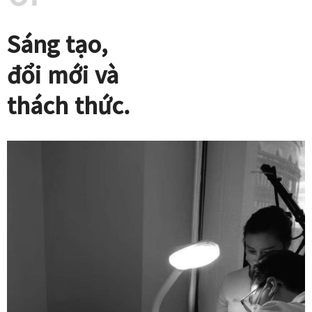
Sáng tạo,
đổi mới và
thách thức.