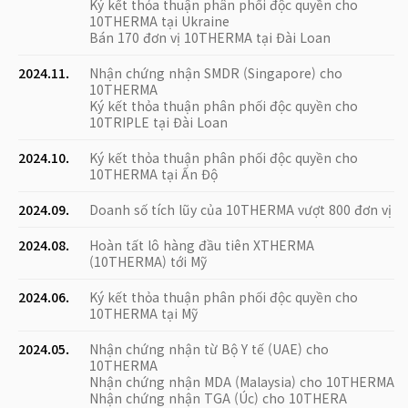
Ký kết thỏa thuận phân phối độc quyền cho
10THERMA tại Ukraine
Bán 170 đơn vị 10THERMA tại Đài Loan
2024.11.
Nhận chứng nhận SMDR (Singapore) cho
10THERMA
Ký kết thỏa thuận phân phối độc quyền cho
10TRIPLE tại Đài Loan
2024.10.
Ký kết thỏa thuận phân phối độc quyền cho
10THERMA tại Ấn Độ
2024.09.
Doanh số tích lũy của 10THERMA vượt 800 đơn vị
2024.08.
Hoàn tất lô hàng đầu tiên XTHERMA
(10THERMA) tới Mỹ
2024.06.
Ký kết thỏa thuận phân phối độc quyền cho
10THERMA tại Mỹ
2024.05.
Nhận chứng nhận từ Bộ Y tế (UAE) cho
10THERMA
Nhận chứng nhận MDA (Malaysia) cho 10THERMA
Nhận chứng nhận TGA (Úc) cho 10THERA