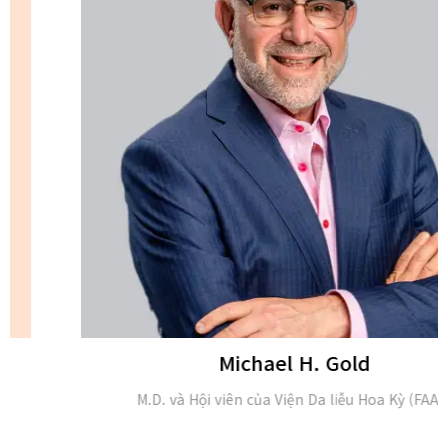
Michael H. Gold
M.D. và Hội viên của Viện Da liễu Hoa Kỳ (FAAD)