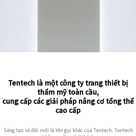
Tentech là một công ty trang thiết bị
thẩm mỹ toàn cầu,
cung cấp các giải pháp nâng cơ tổng thể
cao cấp
Sáng tạo và đổi mới là tên gọi khác của Tentech. Tentech