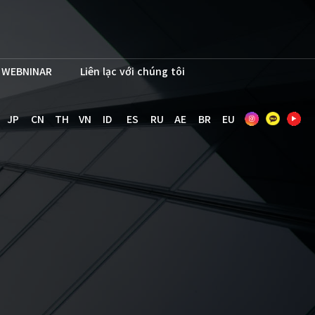
WEBNINAR
Liên lạc với chúng tôi
JP
CN
TH
VN
ID
ES
RU
AE
BR
EU