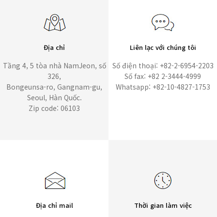
Địa chỉ
Liên lạc với chúng tôi
Tầng 4, 5 tòa nhà NamJeon, số
Số điện thoại: +82-2-6954-2203
326,
Số fax: +82 2-3444-4999
Bongeunsa-ro, Gangnam-gu,
Whatsapp: +82-10-4827-1753
Seoul, Hàn Quốc.
Zip code: 06103
Địa chỉ mail
Thời gian làm việc