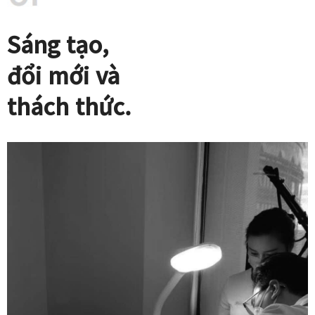
Sáng tạo,
đổi mới và
thách thức.