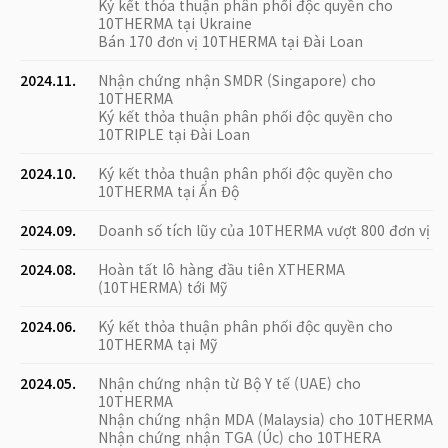
Ký kết thỏa thuận phân phối độc quyền cho
10THERMA tại Ukraine
Bán 170 đơn vị 10THERMA tại Đài Loan
2024.11.
Nhận chứng nhận SMDR (Singapore) cho
10THERMA
Ký kết thỏa thuận phân phối độc quyền cho
10TRIPLE tại Đài Loan
2024.10.
Ký kết thỏa thuận phân phối độc quyền cho
10THERMA tại Ấn Độ
2024.09.
Doanh số tích lũy của 10THERMA vượt 800 đơn vị
2024.08.
Hoàn tất lô hàng đầu tiên XTHERMA
(10THERMA) tới Mỹ
2024.06.
Ký kết thỏa thuận phân phối độc quyền cho
10THERMA tại Mỹ
2024.05.
Nhận chứng nhận từ Bộ Y tế (UAE) cho
10THERMA
Nhận chứng nhận MDA (Malaysia) cho 10THERMA
Nhận chứng nhận TGA (Úc) cho 10THERA