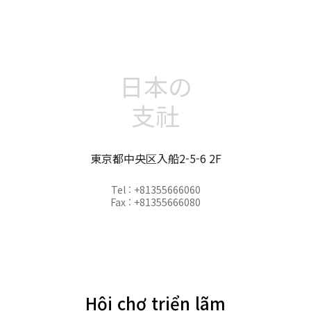
日本の
支社
東京都中央区入船2-5-6 2F
Tel : +81355666060
Fax : +81355666080
Hội chợ triển lãm