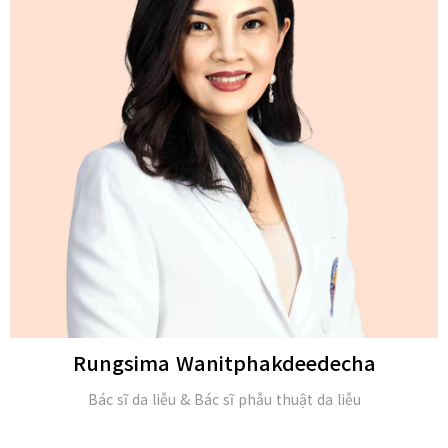
Michael H. Gold
M.D. và Hội viên của Viện Da liễu Hoa Kỳ (FAAD)