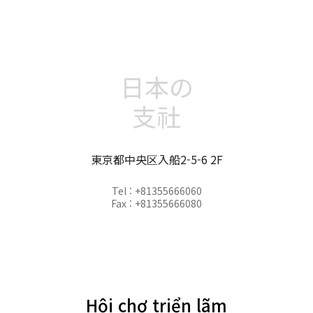
日本の
支社
東京都中央区入船2-5-6 2F
Tel : +81355666060
Fax : +81355666080
Hội chợ triển lãm