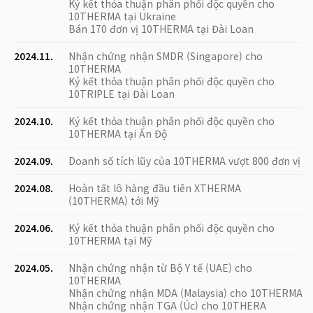
Ký kết thỏa thuận phân phối độc quyền cho
10THERMA tại Ukraine
Bán 170 đơn vị 10THERMA tại Đài Loan
2024.11.
Nhận chứng nhận SMDR (Singapore) cho
10THERMA
Ký kết thỏa thuận phân phối độc quyền cho
10TRIPLE tại Đài Loan
2024.10.
Ký kết thỏa thuận phân phối độc quyền cho
10THERMA tại Ấn Độ
2024.09.
Doanh số tích lũy của 10THERMA vượt 800 đơn vị
2024.08.
Hoàn tất lô hàng đầu tiên XTHERMA
(10THERMA) tới Mỹ
2024.06.
Ký kết thỏa thuận phân phối độc quyền cho
10THERMA tại Mỹ
2024.05.
Nhận chứng nhận từ Bộ Y tế (UAE) cho
10THERMA
Nhận chứng nhận MDA (Malaysia) cho 10THERMA
Nhận chứng nhận TGA (Úc) cho 10THERA