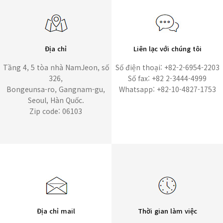
Địa chỉ
Liên lạc với chúng tôi
Tầng 4, 5 tòa nhà NamJeon, số
Số điện thoại: +82-2-6954-2203
326,
Số fax: +82 2-3444-4999
Bongeunsa-ro, Gangnam-gu,
Whatsapp: +82-10-4827-1753
Seoul, Hàn Quốc.
Zip code: 06103
Địa chỉ mail
Thời gian làm việc