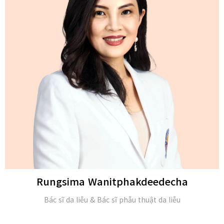
Michael H. Gold
M.D. và Hội viên của Viện Da liễu Hoa Kỳ (FAAD)