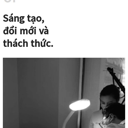
Sáng tạo,
đổi mới và
thách thức.