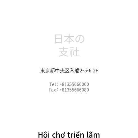
日本の
支社
東京都中央区入船2-5-6 2F
Tel : +81355666060
Fax : +81355666080
Hội chợ triển lãm