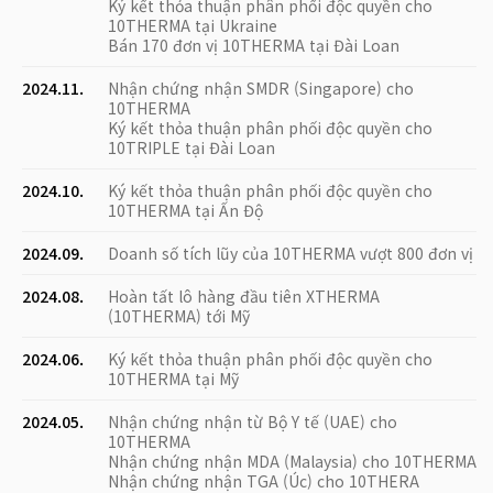
Ký kết thỏa thuận phân phối độc quyền cho
10THERMA tại Ukraine
Bán 170 đơn vị 10THERMA tại Đài Loan
2024.11.
Nhận chứng nhận SMDR (Singapore) cho
10THERMA
Ký kết thỏa thuận phân phối độc quyền cho
10TRIPLE tại Đài Loan
2024.10.
Ký kết thỏa thuận phân phối độc quyền cho
10THERMA tại Ấn Độ
2024.09.
Doanh số tích lũy của 10THERMA vượt 800 đơn vị
2024.08.
Hoàn tất lô hàng đầu tiên XTHERMA
(10THERMA) tới Mỹ
2024.06.
Ký kết thỏa thuận phân phối độc quyền cho
10THERMA tại Mỹ
2024.05.
Nhận chứng nhận từ Bộ Y tế (UAE) cho
10THERMA
Nhận chứng nhận MDA (Malaysia) cho 10THERMA
Nhận chứng nhận TGA (Úc) cho 10THERA