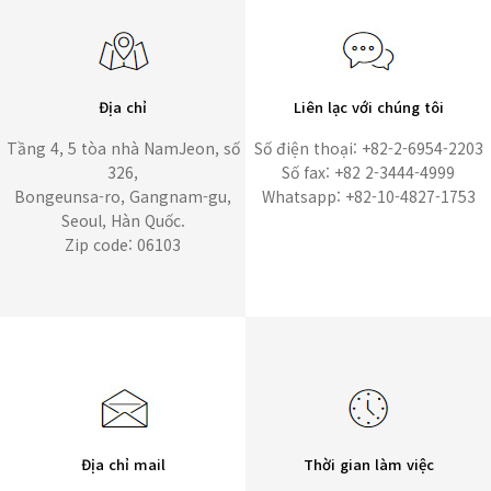
Địa chỉ
Liên lạc với chúng tôi
Tầng 4, 5 tòa nhà NamJeon, số
Số điện thoại: +82-2-6954-2203
326,
Số fax: +82 2-3444-4999
Bongeunsa-ro, Gangnam-gu,
Whatsapp: +82-10-4827-1753
Seoul, Hàn Quốc.
Zip code: 06103
Địa chỉ mail
Thời gian làm việc