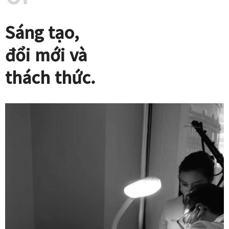
Sáng tạo,
đổi mới và
thách thức.