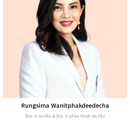
Michael H. Gold
M.D. và Hội viên của Viện Da liễu Hoa Kỳ (FAAD)