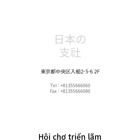
日本の
支社
東京都中央区入船2-5-6 2F
Tel : +81355666060
Fax : +81355666080
Hội chợ triển lãm