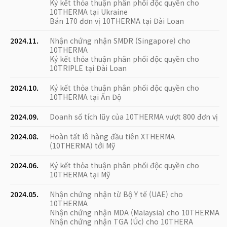
Ký kết thỏa thuận phân phối độc quyền cho
10THERMA tại Ukraine
Bán 170 đơn vị 10THERMA tại Đài Loan
2024.11.
Nhận chứng nhận SMDR (Singapore) cho
10THERMA
Ký kết thỏa thuận phân phối độc quyền cho
10TRIPLE tại Đài Loan
2024.10.
Ký kết thỏa thuận phân phối độc quyền cho
10THERMA tại Ấn Độ
2024.09.
Doanh số tích lũy của 10THERMA vượt 800 đơn vị
2024.08.
Hoàn tất lô hàng đầu tiên XTHERMA
(10THERMA) tới Mỹ
2024.06.
Ký kết thỏa thuận phân phối độc quyền cho
10THERMA tại Mỹ
2024.05.
Nhận chứng nhận từ Bộ Y tế (UAE) cho
10THERMA
Nhận chứng nhận MDA (Malaysia) cho 10THERMA
Nhận chứng nhận TGA (Úc) cho 10THERA