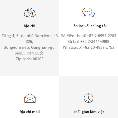
Địa chỉ
Liên lạc với chúng tôi
Tầng 4, 5 tòa nhà NamJeon, số
Số điện thoại: +82-2-6954-2203
326,
Số fax: +82 2-3444-4999
Bongeunsa-ro, Gangnam-gu,
Whatsapp: +82-10-4827-1753
Seoul, Hàn Quốc.
Zip code: 06103
Địa chỉ mail
Thời gian làm việc