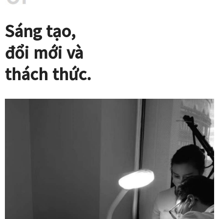
Sáng tạo,
đổi mới và
thách thức.