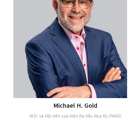
Michael H. Gold
M.D. và Hội viên của Viện Da liễu Hoa Kỳ (FAAD)