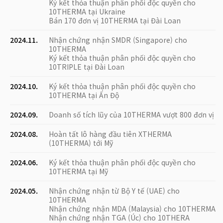
Ký kết thỏa thuận phân phối độc quyền cho
10THERMA tại Ukraine
Bán 170 đơn vị 10THERMA tại Đài Loan
2024.11.
Nhận chứng nhận SMDR (Singapore) cho
10THERMA
Ký kết thỏa thuận phân phối độc quyền cho
10TRIPLE tại Đài Loan
2024.10.
Ký kết thỏa thuận phân phối độc quyền cho
10THERMA tại Ấn Độ
2024.09.
Doanh số tích lũy của 10THERMA vượt 800 đơn vị
2024.08.
Hoàn tất lô hàng đầu tiên XTHERMA
(10THERMA) tới Mỹ
2024.06.
Ký kết thỏa thuận phân phối độc quyền cho
10THERMA tại Mỹ
2024.05.
Nhận chứng nhận từ Bộ Y tế (UAE) cho
10THERMA
Nhận chứng nhận MDA (Malaysia) cho 10THERMA
Nhận chứng nhận TGA (Úc) cho 10THERA