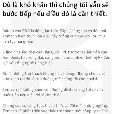
Dù là khó khăn thì chúng tôi vẫn sẽ
bước tiếp nếu điều đó là cần thiết.
Đầu tư vào R&D là động lực thúc đẩy sự sáng tạo và đổi mới.
Tentech hiện thực hóa điều này thông qua việc đầu tư R&D
liên tục hàng năm.
2-line hifu đầu tiên của Hàn Quốc, IPL fractional đầu tiên của
Hàn Quốc, hifu xung dài, sóng âm nanobubble, thiết bị RF đơn
cực với công nghệ riêng biệt.
Đó là những thử thách không hề dễ dàng. Nhưng cho dù có
khó khăn thì đó là con đường mà chúng tôi cần phải đi.
Tentech sẽ không chọn con đường dễ đi, chúng tôi sẽ vẫn
bước tiếp nếu điều đó là cần thiết.
Thông qua sự sáng tạo, thách thức và đổi mới không ngừng,
Tentech sẽ phát triển vượt bậc trở thành một công ty thiết bị