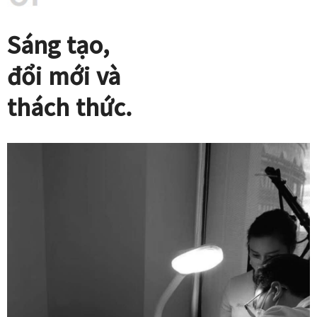
Sáng tạo,
đổi mới và
thách thức.