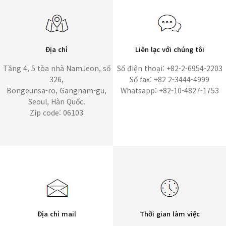
Địa chỉ
Liên lạc với chúng tôi
Tầng 4, 5 tòa nhà NamJeon, số
Số điện thoại: +82-2-6954-2203
326,
Số fax: +82 2-3444-4999
Bongeunsa-ro, Gangnam-gu,
Whatsapp: +82-10-4827-1753
Seoul, Hàn Quốc.
Zip code: 06103
Địa chỉ mail
Thời gian làm việc