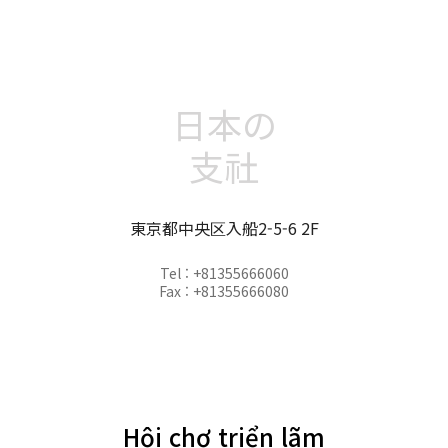
日本の
支社
東京都中央区入船2-5-6 2F
Tel : +81355666060
Fax : +81355666080
Hội chợ triển lãm