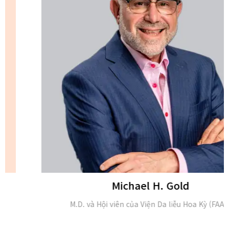
Michael H. Gold
M.D. và Hội viên của Viện Da liễu Hoa Kỳ (FAAD)