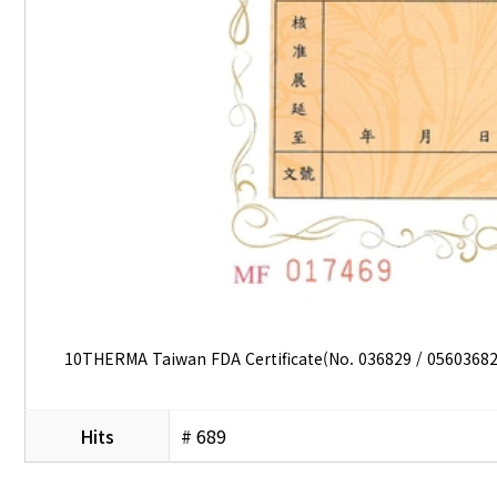
10THERMA Taiwan FDA Certificate(No. 036829 / 0560368
Hits
# 689