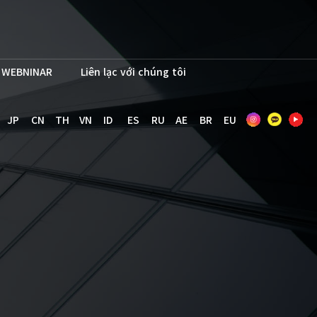
WEBNINAR
Liên lạc với chúng tôi
JP
CN
TH
VN
ID
ES
RU
AE
BR
EU