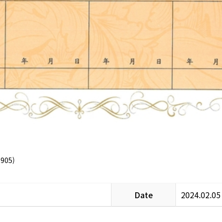
2905)
Date
2024.02.05