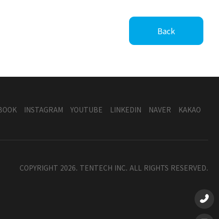
Back
BOOK
INSTAGRAM
YOUTUBE
LINKEDIN
NAVER
KAKAO
COPYRIGHT 2026. TENTECH INC. ALL RIGHTS RESERVED.