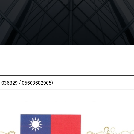
 036829 / 05603682905)