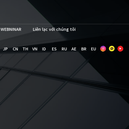
WEBNINAR
Liên lạc với chúng tôi
JP
CN
TH
VN
ID
ES
RU
AE
BR
EU