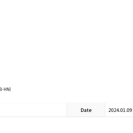
B-HN)
Date
2024.01.09