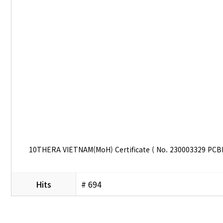
10THERA VIETNAM(MoH) Certificate ( No. 230003329 PCB
Hits
# 694