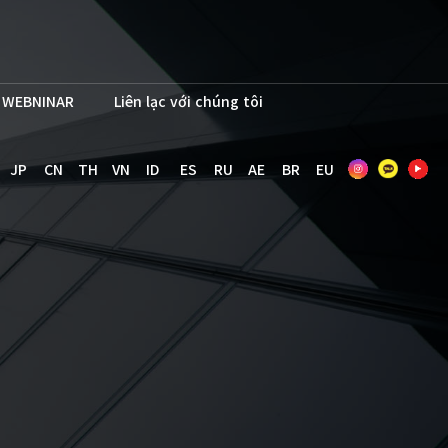
WEBNINAR
Liên lạc với chúng tôi
JP
CN
TH
VN
ID
ES
RU
AE
BR
EU