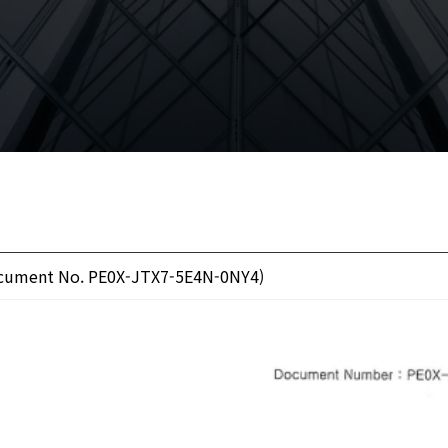
Document No. PE0X-JTX7-5E4N-0NY4)