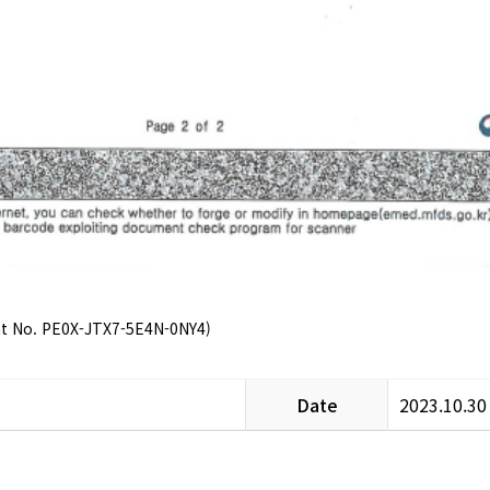
nt No. PE0X-JTX7-5E4N-0NY4)
Date
2023.10.30