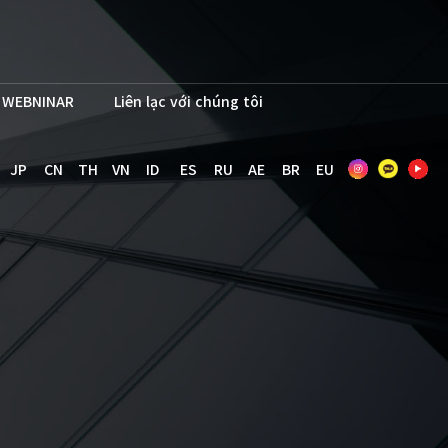
WEBNINAR
Liên lạc với chúng tôi
JP
CN
TH
VN
ID
ES
RU
AE
BR
EU