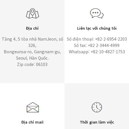
Địa chỉ
Liên lạc với chúng tôi
Tầng 4, 5 tòa nhà NamJeon, số
Số điện thoại: +82-2-6954-2203
326,
Số fax: +82 2-3444-4999
Bongeunsa-ro, Gangnam-gu,
Whatsapp: +82-10-4827-1753
Seoul, Hàn Quốc.
Zip code: 06103
Địa chỉ mail
Thời gian làm việc