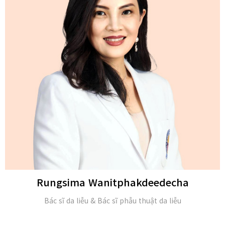
Michael H. Gold
M.D. và Hội viên của Viện Da liễu Hoa Kỳ (FAAD)