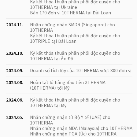
Ký kết thỏa thuận phân phối độc quyền cho
10THERMA tại Ukraine
Bán 170 đơn vị 10THERMA tại Đài Loan
2024.11.
Nhận chứng nhận SMDR (Singapore) cho
10THERMA
Ký kết thỏa thuận phân phối độc quyền cho
10TRIPLE tại Đài Loan
2024.10.
Ký kết thỏa thuận phân phối độc quyền cho
10THERMA tại Ấn Độ
2024.09.
Doanh số tích lũy của 10THERMA vượt 800 đơn vị
2024.08.
Hoàn tất lô hàng đầu tiên XTHERMA
(10THERMA) tới Mỹ
2024.06.
Ký kết thỏa thuận phân phối độc quyền cho
10THERMA tại Mỹ
2024.05.
Nhận chứng nhận từ Bộ Y tế (UAE) cho
10THERMA
Nhận chứng nhận MDA (Malaysia) cho 10THERMA
Nhận chứng nhận TGA (Úc) cho 10THERA