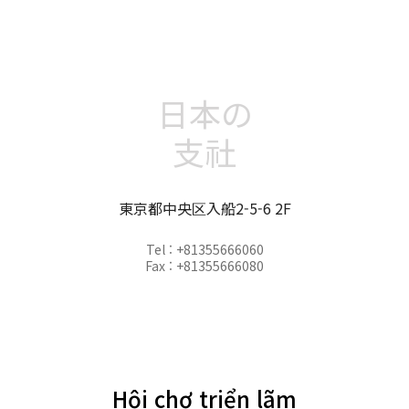
日本の
支社
東京都中央区入船2-5-6 2F
Tel : +81355666060
Fax : +81355666080
Hội chợ triển lãm