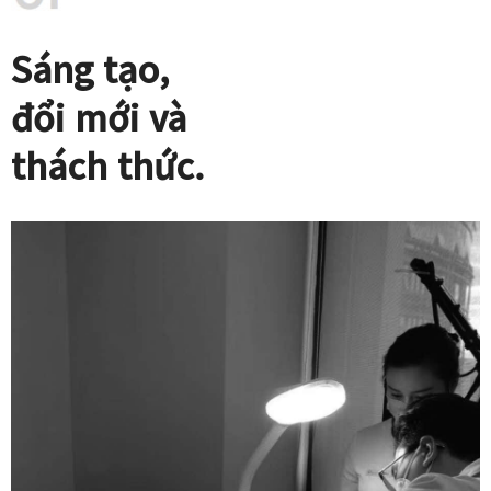
Sáng tạo,
đổi mới và
thách thức.