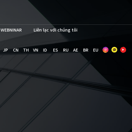
WEBNINAR
Liên lạc với chúng tôi
JP
CN
TH
VN
ID
ES
RU
AE
BR
EU